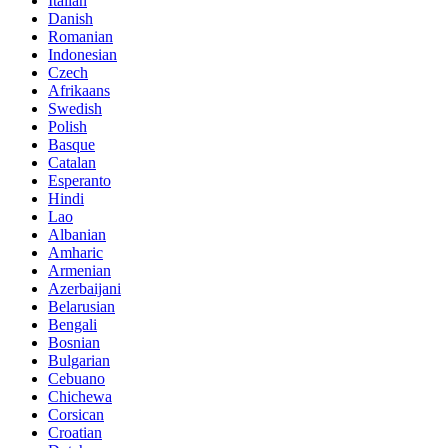
Italian
Danish
Romanian
Indonesian
Czech
Afrikaans
Swedish
Polish
Basque
Catalan
Esperanto
Hindi
Lao
Albanian
Amharic
Armenian
Azerbaijani
Belarusian
Bengali
Bosnian
Bulgarian
Cebuano
Chichewa
Corsican
Croatian