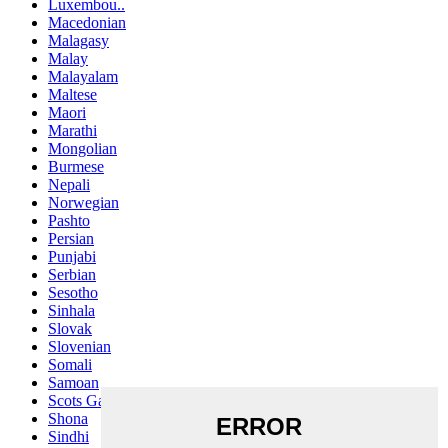
Luxembou..
Macedonian
Malagasy
Malay
Malayalam
Maltese
Maori
Marathi
Mongolian
Burmese
Nepali
Norwegian
Pashto
Persian
Punjabi
Serbian
Sesotho
Sinhala
Slovak
Slovenian
Somali
Samoan
Scots Gaelic
Shona
Sindhi